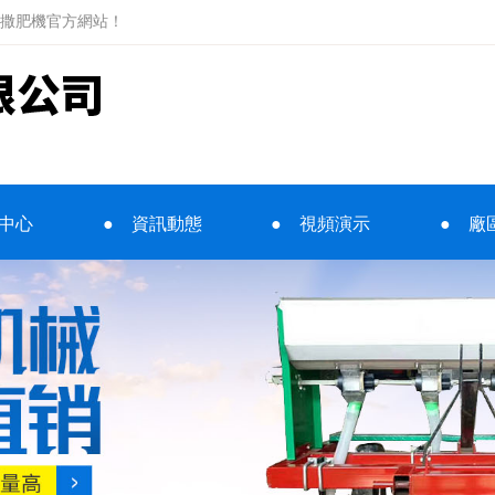
縣撒肥機官方網站！
品中心
● 資訊動態
● 視頻演示
● 廠