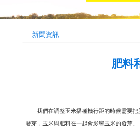
新聞資訊
肥料
我們在調整玉米播種機行距的時候需要把肥
發芽，玉米與肥料在一起會影響玉米的發芽。