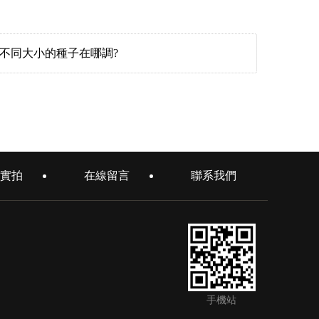
不同大小的種子在哪調?
實拍
在線留言
聯系我們
手機站