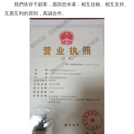
我們依存于顧客，愿與您本著：相互信賴、相互支持、
互惠互利的原則，真誠合作。