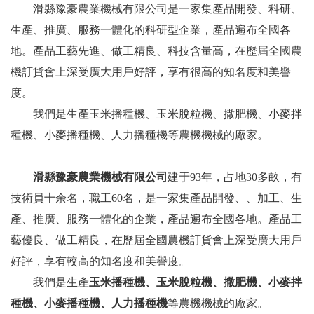
滑縣豫豪農業機械有限公司是一家集產品開發、科研、
生產、推廣、服務一體化的科研型企業，產品遍布全國各
地。產品工藝先進、做工精良、科技含量高，在歷屆全國農
機訂貨會上深受廣大用戶好評，享有很高的知名度和美譽
度。
我們是生產玉米播種機、玉米脫粒機、撒肥機、小麥拌
種機、小麥播種機、人力播種機等農機機械的廠家。
滑縣豫豪農業機械有限公司
建于93年，占地30多畝，有
技術員十余名，職工60名，是一家集產品開發、、加工、生
產、推廣、服務一體化的企業，產品遍布全國各地。產品工
藝優良、做工精良，在歷屆全國農機訂貨會上深受廣大用戶
好評，享有較高的知名度和美譽度。
我們是生產
玉米播種機、玉米脫粒機、撒肥機、小麥拌
種機、小麥播種機、人力播種機
等農機機械的廠家。