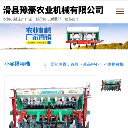
小麥播種機
當前位置：
首頁
>
產品中心
>
小麥播種機